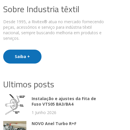
Sobre Industria têxtil
Desde 1995, a Rivitex® atua no mercado fornecendo
peças, acessórios e serviço para indústria têxtil
nacional, sempre buscando melhoria em produtos e
serviços.
Saiba +
Ultimos posts
Instalação e ajustes da Fita de
Fuso VTS05 BA3/BA4
1 Junho 2026
NOVO Anel Turbo R+F