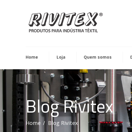
Home
Loja
Quem somos
Blog Rivitex
Home
Blog Rivitex