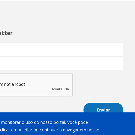
etter
Enviar
 e monitorar o uso do nosso portal. Você pode
 clicar em Aceitar ou continuar a navegar em nosso