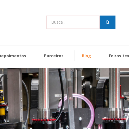
Busca...
Depoimentos
Parceiros
Blog
Feiras te